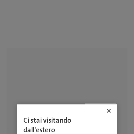
Ci stai visitando
dall'estero