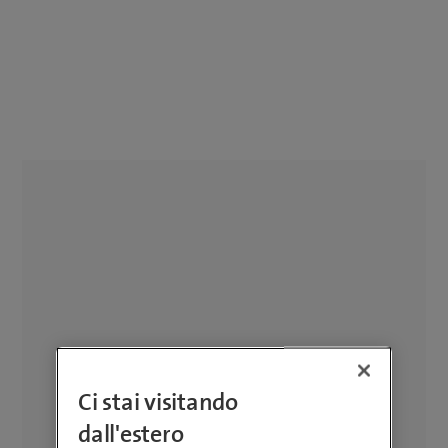
Ci stai visitando
dall'estero