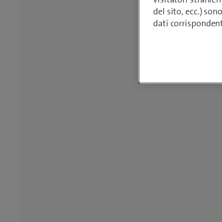
del sito, ecc.) son
dati corrisponden