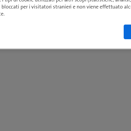
o bloccati per i visitatori stranieri e non viene effettuato a
te.