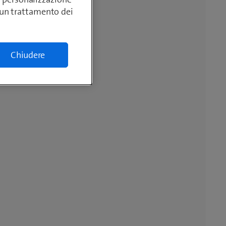
lcun trattamento dei
Chiudere