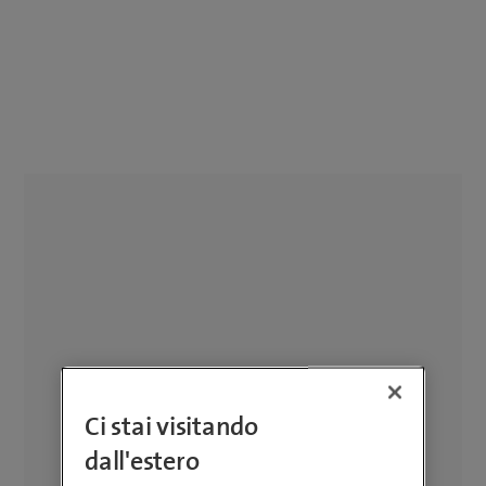
Ci stai visitando
dall'estero