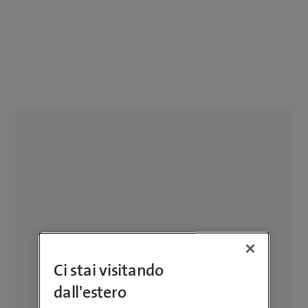
Ci stai visitando
dall'estero