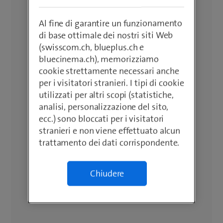
Al fine di garantire un funzionamento
di base ottimale dei nostri siti Web
(swisscom.ch, blueplus.ch e
bluecinema.ch), memorizziamo
cookie strettamente necessari anche
per i visitatori stranieri. I tipi di cookie
utilizzati per altri scopi (statistiche,
analisi, personalizzazione del sito,
ecc.) sono bloccati per i visitatori
stranieri e non viene effettuato alcun
trattamento dei dati corrispondente.
Chiudere