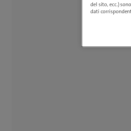
del sito, ecc.) son
dati corrisponden