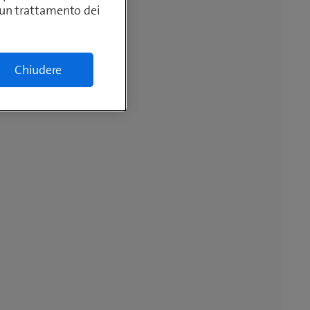
lcun trattamento dei
Chiudere