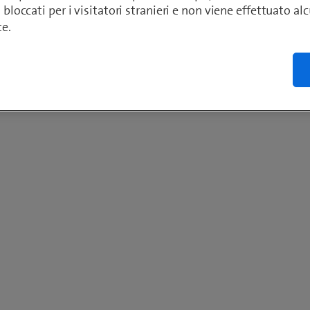
o bloccati per i visitatori stranieri e non viene effettuato a
te.