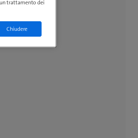
lcun trattamento dei
Chiudere