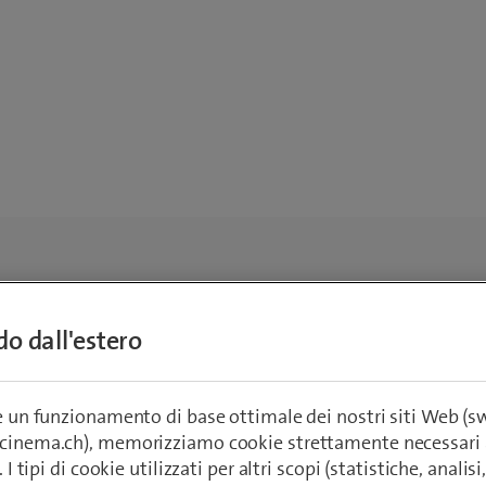
ndo dall'estero
re un funzionamento di base ottimale dei nostri siti Web (
ecinema.ch), memorizziamo cookie strettamente necessari 
. I tipi di cookie utilizzati per altri scopi (statistiche, anali