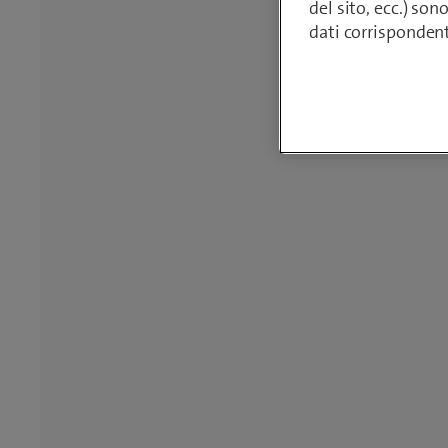
del sito, ecc.) son
dati corrisponden