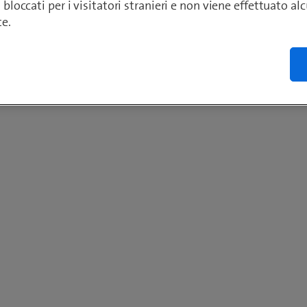
o bloccati per i visitatori stranieri e non viene effettuato a
te.