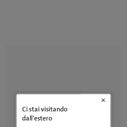
Ci stai visitando
dall'estero