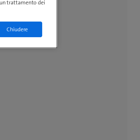
lcun trattamento dei
Chiudere