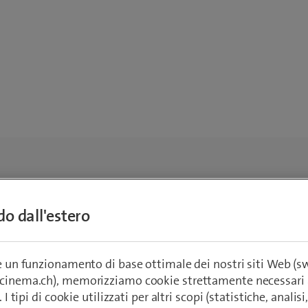
ndo dall'estero
re un funzionamento di base ottimale dei nostri siti Web (
ecinema.ch), memorizziamo cookie strettamente necessari 
. I tipi di cookie utilizzati per altri scopi (statistiche, anali