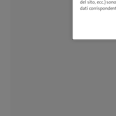
del sito, ecc.) son
dati corrisponden