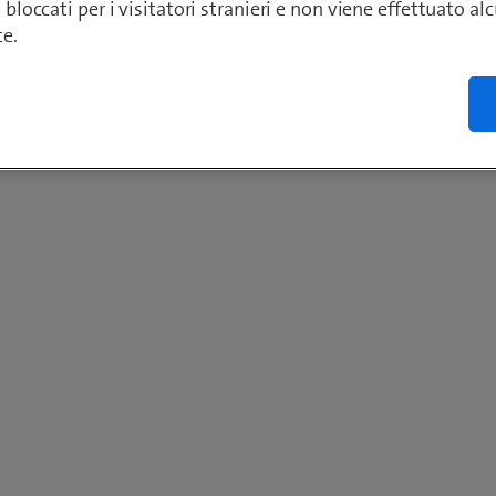
o bloccati per i visitatori stranieri e non viene effettuato a
te.