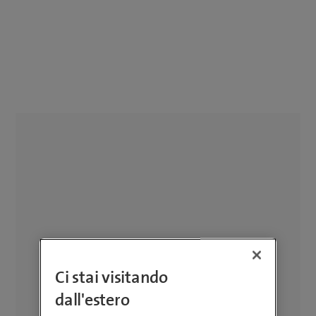
Ci stai visitando
dall'estero