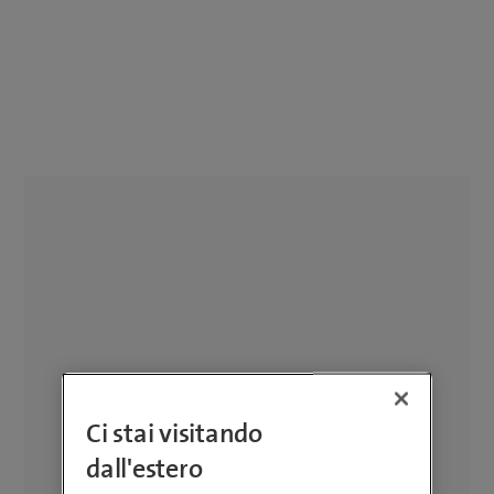
Ci stai visitando
dall'estero