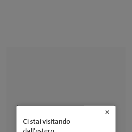
Ci stai visitando
dall'estero