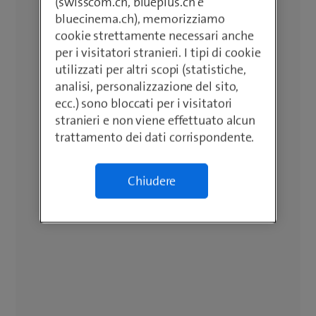
(swisscom.ch, blueplus.ch e
bluecinema.ch), memorizziamo
cookie strettamente necessari anche
per i visitatori stranieri. I tipi di cookie
utilizzati per altri scopi (statistiche,
analisi, personalizzazione del sito,
ecc.) sono bloccati per i visitatori
stranieri e non viene effettuato alcun
trattamento dei dati corrispondente.
Chiudere