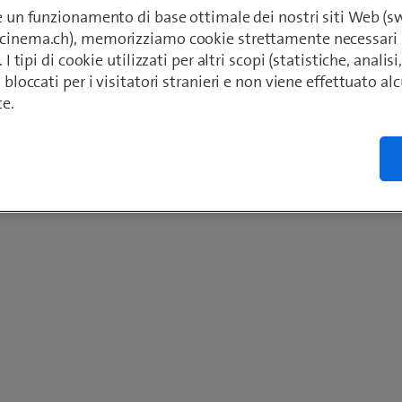
re un funzionamento di base ottimale dei nostri siti Web (
ecinema.ch), memorizziamo cookie strettamente necessari 
. I tipi di cookie utilizzati per altri scopi (statistiche, anali
o bloccati per i visitatori stranieri e non viene effettuato a
te.