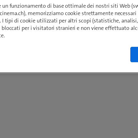
re un funzionamento di base ottimale dei nostri siti Web (
ecinema.ch), memorizziamo cookie strettamente necessari 
. I tipi di cookie utilizzati per altri scopi (statistiche, anali
o bloccati per i visitatori stranieri e non viene effettuato a
te.