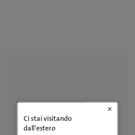
Ci stai visitando
dall'estero