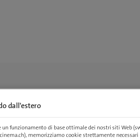
ndo dall'estero
re un funzionamento di base ottimale dei nostri siti Web (
ecinema.ch), memorizziamo cookie strettamente necessari 