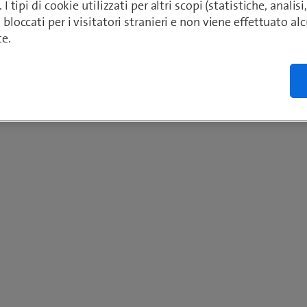
. I tipi di cookie utilizzati per altri scopi (statistiche, anali
o bloccati per i visitatori stranieri e non viene effettuato a
te.