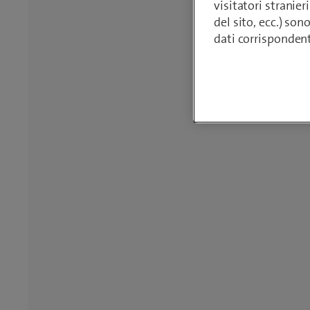
visitatori stranieri
del sito, ecc.) son
dati corrisponden