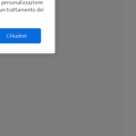
si, personalizzazione
lcun trattamento dei
Chiudere