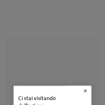
Ci stai visitando