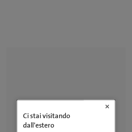
Ci stai visitando
dall'estero