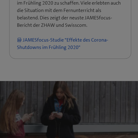
im Frühling 2020 zu schaffen. Viele erlebten auch
die Situation mit dem Fernunterricht als
belastend. Dies zeigt der neuste JAMESfocus-
Bericht der ZHAW und Swisscom.
JAMESfocus-Studie "Effekte des Corona-
Shutdowns im Frühling 2020"