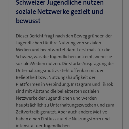
Schweizer Jugendliche nutzen
soziale Netzwerke gezielt und
bewusst
Dieser Bericht fragt nach den Beweggründen der
Jugendlichen für ihre Nutzung von sozialen
Medien und beantwortet damit erstmals für die
Schweiz, was die Jugendlichen antreibt, wenn sie
soziale Medien nutzen. Die starke Ausprägung des
Unterhaltungsmotivs steht offenbar mit der
Beliebtheit bzw. Nutzungshäufigkeit der
Plattformen in Verbindung. Instagram und TikTok
sind mit Abstand die beliebtesten sozialen
Netzwerke der Jugendlichen und werden
hauptsächlich zu Unterhaltungszwecken und zum
Zeitvertreib genutzt. Aber auch andere Motive
haben einen Einfluss auf die Nutzungsform und -
intensität der Jugendlichen.