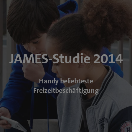
JAMES-Studie 2014
Handy beliebteste
Freizeitbeschäftigung