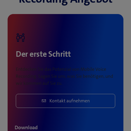
Der erste Schritt
Entdecken Sie das Potenzial von Mobile Voice
Recording. Sagen Sie uns, was Sie benötigen, und
wir kommen auf Sie zu.
Kontakt aufnehmen
Download