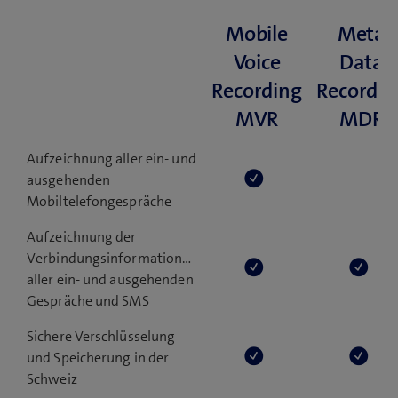
Mobile
Meta
Voice
Data
Recording
Recordin
MVR
MDR
Aufzeichnung aller ein- und
ausgehenden
Mobiltelefongespräche
Aufzeichnung der
Verbindungsinformationen
aller ein- und ausgehenden
Gespräche und SMS
Sichere Verschlüsselung
und Speicherung in der
Schweiz