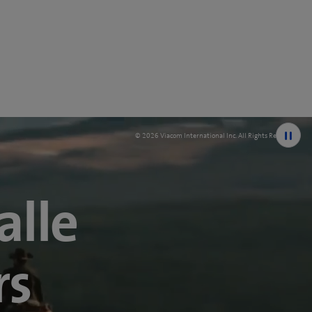
© 2026 Viacom International Inc. All Rights Reserved.
alle
rs