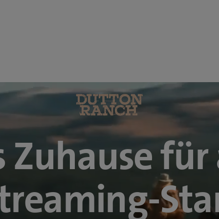
 Zuhause für 
treaming-Sta