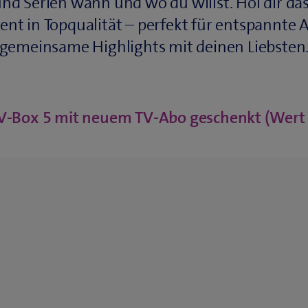
und Serien wann und wo du willst. Hol dir da
nt in Topqualität – perfekt für entspannte
gemeinsame Highlights mit deinen Liebsten
V‑Box 5 mit neuem TV‑Abo geschenkt (Wert 