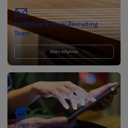
Kontaktiere unser Recruiting
Team
Mehr erfahren
Folge uns auf LinkedIn