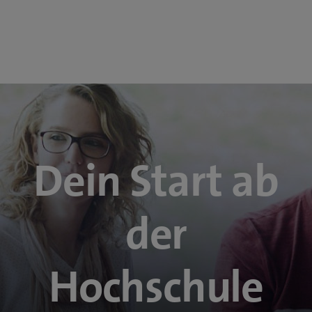
Dein Start ab
der
Hochschule