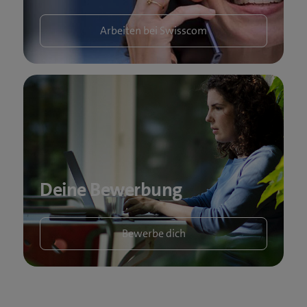
Arbeiten bei Swisscom
Deine Bewerbung
Bewerbe dich