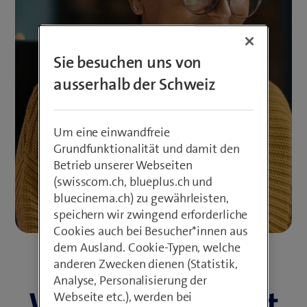
Sie besuchen uns von
ausserhalb der Schweiz
Um eine einwandfreie
Grundfunktionalität und damit den
Betrieb unserer Webseiten
(swisscom.ch, blueplus.ch und
bluecinema.ch) zu gewährleisten,
speichern wir zwingend erforderliche
Cookies auch bei Besucher*innen aus
dem Ausland. Cookie-Typen, welche
anderen Zwecken dienen (Statistik,
Analyse, Personalisierung der
Was dich erwartet
Webseite etc.), werden bei