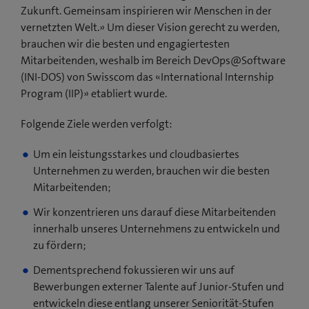
Zukunft. Gemeinsam inspirieren wir Menschen in der
vernetzten Welt.» Um dieser Vision gerecht zu werden,
brauchen wir die besten und engagiertesten
Mitarbeitenden, weshalb im Bereich DevOps@Software
(INI-DOS) von Swisscom das «Inter­national In­tern­ship
Program (IIP)» etabliert wurde.
Folgende Ziele werden verfolgt:
Um ein leistungsstarkes und cloudbasiertes
Unternehmen zu werden, brauchen wir die besten
Mitarbeitenden;
Wir konzentrieren uns darauf diese Mitarbeitenden
innerhalb unseres Unternehmens zu entwickeln und
zu fördern;
Dementsprechend fokussieren wir uns auf
Bewerbungen externer Talente auf Junior-Stufen und
entwickeln diese entlang unserer Seniorität-Stufen