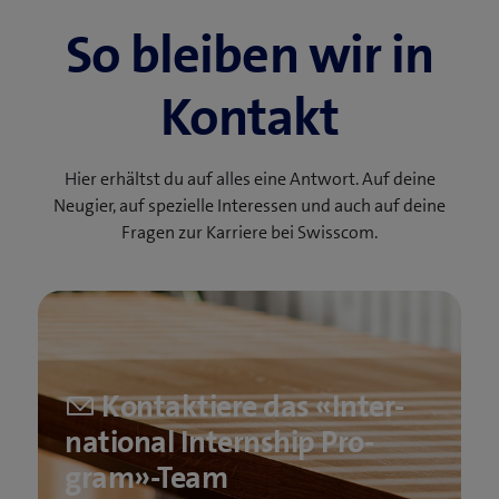
So bleiben wir in
Kontakt
Hier erhältst du auf alles eine Antwort. Auf deine
Neugier, auf spezielle Interessen und auch auf deine
Fragen zur Karriere bei Swisscom.
Kontaktiere das «Inter­
na­tio­nal In­tern­ship Pro­­
gram»-Team