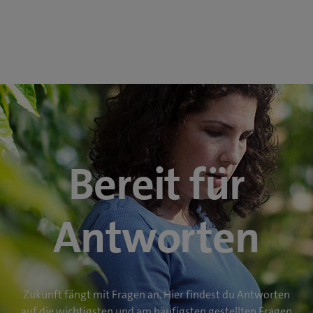
Bereit für
Antworten
Zukunft fängt mit Fragen an. Hier findest du Antworten
auf die wichtigsten und am häufigsten gestellten Fragen