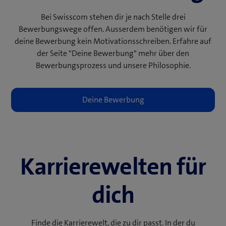
e
Bei Swisscom stehen dir je nach Stelle drei
r
Bewerbungswege offen. Ausserdem benötigen wir für
)
deine Bewerbung kein Motivationsschreiben. Erfahre auf
der Seite "Deine Bewerbung" mehr über den
Bewerbungsprozess und unsere Philosophie.
Karrierewelten für
dich
Finde die Karrierewelt, die zu dir passt. In der du