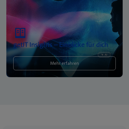
getIT Insights – Einblicke für dich
Mehr erfahren