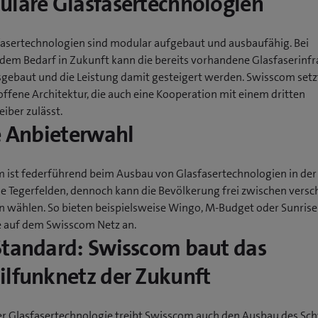
lare Glasfasertechnologien
fasertechnologien sind modular aufgebaut und ausbaufähig. Bei
em Bedarf in Zukunft kann die bereits vorhandene Glasfaserinfr
sgebaut und die Leistung damit gesteigert werden. Swisscom setz
offene Architektur, die auch eine Kooperation mit einem dritten
iber zulässt.
e Anbieterwahl
 ist federführend beim Ausbau von Glasfasertechnologien in der
 Tegerfelden, dennoch kann die Bevölkerung frei zwischen vers
n wählen. So bieten beispielsweise Wingo, M-Budget oder Sunrise
 auf dem Swisscom Netz an.
tandard: Swisscom baut das
lfunknetz der Zukunft
r Glasfasertechnologie treibt Swisscom auch den Ausbau des Sc