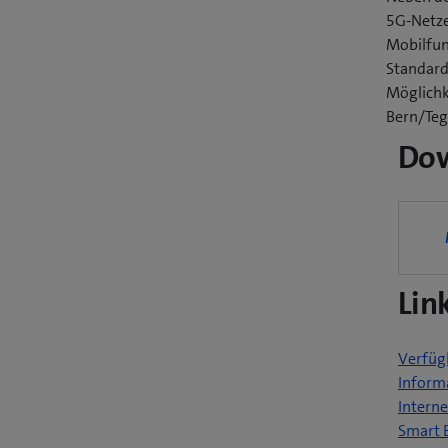
5G-Netze
Mobilfun
Standard
Möglichk
Bern/Teg
Do
Lin
Verfüg
Inform
Interne
Smart 