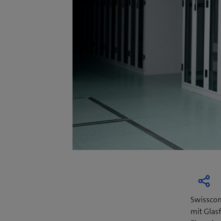
Swisscom
mit Glas