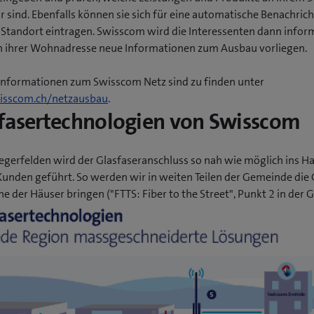
r sind. Ebenfalls können sie sich für eine automatische Benachric
n Standort eintragen. Swisscom wird die Interessenten dann infor
n ihrer Wohnadresse neue Informationen zum Ausbau vorliegen.
Informationen zum Swisscom Netz sind zu finden unter
sscom.ch/netzausbau
.
fasertechnologien von Swisscom
Tegerfelden wird der Glasfaseranschluss so nah wie möglich ins H
Kunden geführt. So werden wir in weiten Teilen der Gemeinde die 
he der Häuser bringen ("FTTS: Fiber to the Street", Punkt 2 in der G