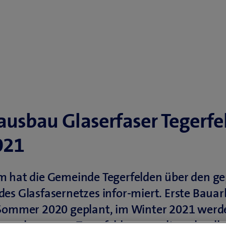
ausbau Glaserfaser Tegerfe
021
m hat die Gemeinde Tegerfelden über den g
es Glasfasernetzes infor-miert. Erste Bauar
 Sommer 2020 geplant, im Winter 2021 werd
inwoh-ner von Tegerfelden ans ultraschnelle