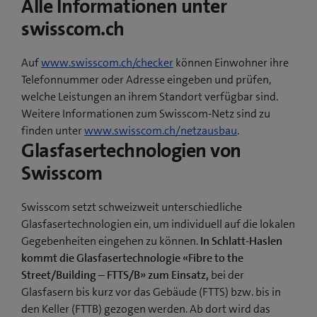
Alle Informationen unter
swisscom.ch
Auf
www.swisscom.ch/checker
können Einwohner ihre
Telefonnummer oder Adresse eingeben und prüfen,
welche Leistungen an ihrem Standort verfügbar sind.
Weitere Informationen zum Swisscom-Netz sind zu
finden unter
www.swisscom.ch/netzausbau
.
Glasfasertechnologien von
Swisscom
Swisscom setzt schweizweit unterschiedliche
Glasfasertechnologien ein, um individuell auf die lokalen
Gegebenheiten eingehen zu können.
In Schlatt-Haslen
kommt die Glasfasertechnologie «Fibre to the
Street/Building – FTTS/B» zum Einsatz,
bei der
Glasfasern bis kurz vor das Gebäude (FTTS) bzw. bis in
den Keller (FTTB) gezogen werden. Ab dort wird das