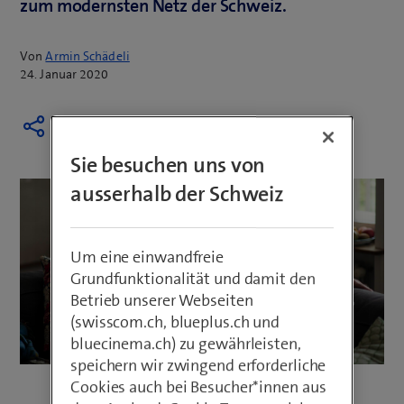
zum modernsten Netz der Schweiz.
Von
Armin Schädeli
24. Januar 2020
Sie besuchen uns von
ausserhalb der Schweiz
Um eine einwandfreie
Grundfunktionalität und damit den
Betrieb unserer Webseiten
(swisscom.ch, blueplus.ch und
bluecinema.ch) zu gewährleisten,
speichern wir zwingend erforderliche
Cookies auch bei Besucher*innen aus