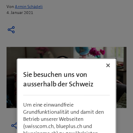
Von
Armin Schädeli
4. Januar 2021
Sie besuchen uns von
ausserhalb der Schweiz
Um eine einwandfreie
Grundfunktionalität und damit den
Betrieb unserer Webseiten
(swisscom.ch, blueplus.ch und