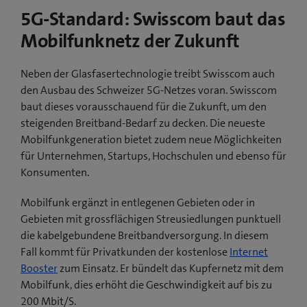
5G-Standard: Swisscom baut das
Mobilfunknetz der Zukunft
Neben der Glasfasertechnologie treibt Swisscom auch
den Ausbau des Schweizer 5G-Netzes voran. Swisscom
baut dieses vorausschauend für die Zukunft, um den
steigenden Breitband-Bedarf zu decken. Die neueste
Mobilfunkgeneration bietet zudem neue Möglichkeiten
für Unternehmen, Startups, Hochschulen und ebenso für
Konsumenten.
Mobilfunk ergänzt in entlegenen Gebieten oder in
Gebieten mit grossflächigen Streusiedlungen punktuell
die kabelgebundene Breitbandversorgung. In diesem
Fall kommt für Privatkunden der kostenlose
Internet
Booster
zum Einsatz. Er bündelt das Kupfernetz mit dem
Mobilfunk, dies erhöht die Geschwindigkeit auf bis zu
200 Mbit/S.