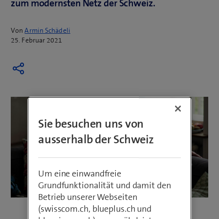
zum modernsten Netz der Schweiz.
Von
Armin Schädeli
25. Februar 2021
Sie besuchen uns von
ausserhalb der Schweiz
Um eine einwandfreie
Grundfunktionalität und damit den
Betrieb unserer Webseiten
(swisscom.ch, blueplus.ch und