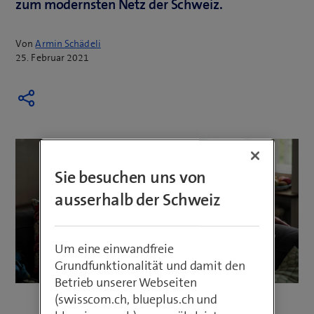
zum modernsten Netz der Schweiz.
Von
Armin Schädeli
25. Februar 2021
Sie besuchen uns von
ausserhalb der Schweiz
Um eine einwandfreie
Grundfunktionalität und damit den
Betrieb unserer Webseiten
(swisscom.ch, blueplus.ch und