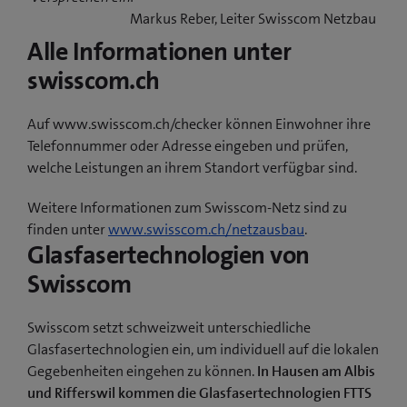
Markus Reber, Leiter Swisscom Netzbau
Alle Informationen unter
swisscom.ch
Auf www.swisscom.ch/checker können Einwohner ihre
Telefonnummer oder Adresse eingeben und prüfen,
welche Leistungen an ihrem Standort verfügbar sind.
Weitere Informationen zum Swisscom-Netz sind zu
finden unter
www.swisscom.ch/netzausbau
.
Glasfasertechnologien von
Swisscom
Swisscom setzt schweizweit unterschiedliche
Glasfasertechnologien ein, um individuell auf die lokalen
Gegebenheiten eingehen zu können.
In Hausen am Albis
und Rifferswil kommen die Glasfasertechnologien FTTS