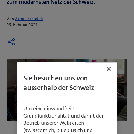
zum modernsten Netz der Schweiz.
Von
Armin Schädeli
25. Februar 2021
Sie besuchen uns von
ausserhalb der Schweiz
Um eine einwandfreie
Grundfunktionalität und damit den
Betrieb unserer Webseiten
(swisscom.ch, blueplus.ch und