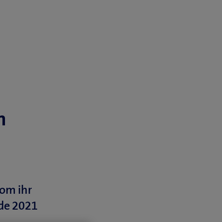
n
com ihr
nde 2021