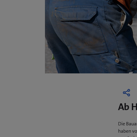
Ab H
Die Baua
haben vo