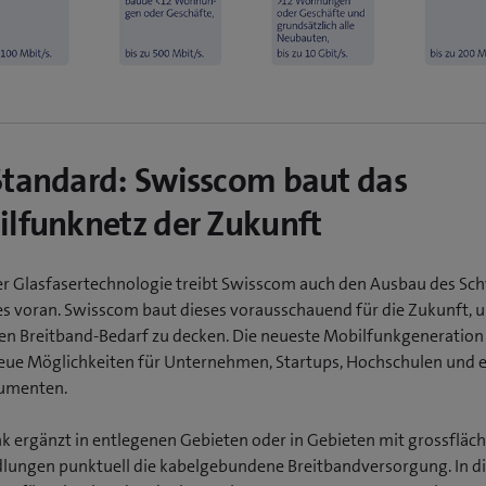
tandard: Swisscom baut das
lfunknetz der Zukunft
r Glasfasertechnologie treibt Swisscom auch den Ausbau des Sc
s voran. Swisscom baut dieses vorausschauend für die Zukunft, 
en Breitband-Bedarf zu decken. Die neueste Mobilfunkgeneration 
ue Möglichkeiten für Unternehmen, Startups, Hochschulen und 
umenten.
k ergänzt in entlegenen Gebieten oder in Gebieten mit grossfläc
dlungen punktuell die kabelgebundene Breitbandversorgung. In 