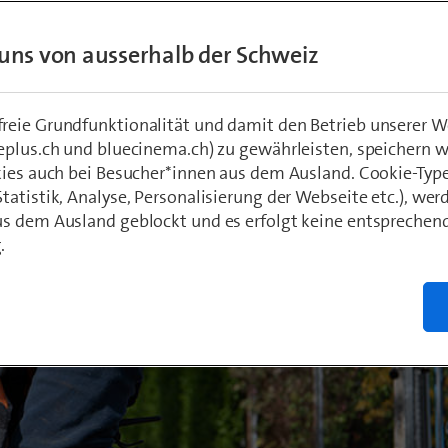
uns von ausserhalb der Schweiz
hädeli
1
eie Grundfunktionalität und damit den Betrieb unserer W
eplus.ch und bluecinema.ch) zu gewährleisten, speichern 
kies auch bei Besucher*innen aus dem Ausland. Cookie-Typ
atistik, Analyse, Personalisierung der Webseite etc.), wer
s dem Ausland geblockt und es erfolgt keine entsprechen
.