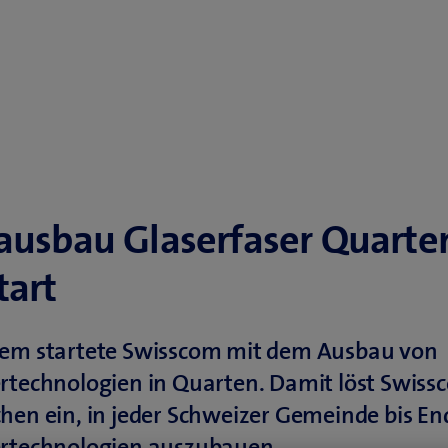
ausbau Glaserfaser Quarte
tart
zem startete Swisscom mit dem Ausbau von
rtechnologien in Quarten. Damit löst Swiss
hen ein, in jeder Schweizer Gemeinde bis E
ertechnologien auszubauen.