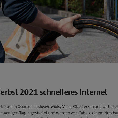
erbst 2021 schnelleres Internet
rbeiten in Quarten, inklusive Mols, Murg, Oberterzen und Unterte
r wenigen Tagen gestartet und werden von Cablex, einem Netzba