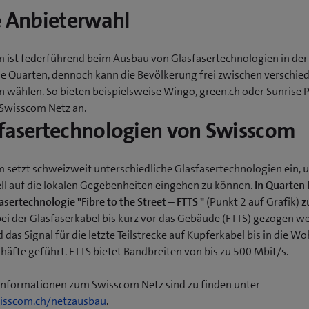
e Anbieterwahl
 ist federführend beim Ausbau von Glasfasertechnologien in der
 Quarten, dennoch kann die Bevölkerung frei zwischen verschie
n wählen. So bieten beispielsweise Wingo, green.ch oder Sunrise 
Swisscom Netz an.
fasertechnologien von Swisscom
 setzt schweizweit unterschiedliche Glasfasertechnologien ein, 
ell auf die lokalen Gegebenheiten eingehen zu können.
In Quarten
asertechnologie "Fibre to the Street – FTTS "
(Punkt 2 auf Grafik)
z
 bei der Glasfaserkabel bis kurz vor das Gebäude (FTTS) gezogen we
 das Signal für die letzte Teilstrecke auf Kupferkabel bis in die 
häfte geführt. FTTS bietet Bandbreiten von bis zu 500 Mbit/s.
Informationen zum Swisscom Netz sind zu finden unter
sscom.ch/netzausbau
.