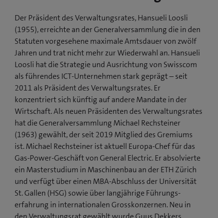
Der Präsident des Verwaltungsrates, Hansueli Loosli
(1955), erreichte an der Generalversammlung die in den
Statuten vorgesehene maximale Amtsdauer von zwölf
Jahren und trat nicht mehr zur Wiederwahl an. Hansueli
Loosli hat die Strategie und Ausrichtung von Swisscom
als führendes ICT-Unternehmen stark geprägt – seit
2011 als Präsident des Verwaltungsrates. Er
konzentriert sich künftig auf andere Mandate in der
Wirtschaft. Als neuen Präsidenten des Verwaltungsrates
hat die Generalversammlung Michael Rechsteiner
(1963) gewählt, der seit 2019 Mitglied des Gremiums
ist. Michael Rechsteiner ist aktuell Europa-Chef für das
Gas-Power-Geschäft von General Electric. Er absolvierte
ein Masterstudium in Maschinenbau an der ETH Zürich
und verfügt über einen MBA-Abschluss der Universität
St. Gallen (HSG) sowie über langjährige Führungs­
erfahrung in internationalen Grosskonzernen. Neu in
den Ver­waltungs­­rat gewählt wurde Guus Dekkers