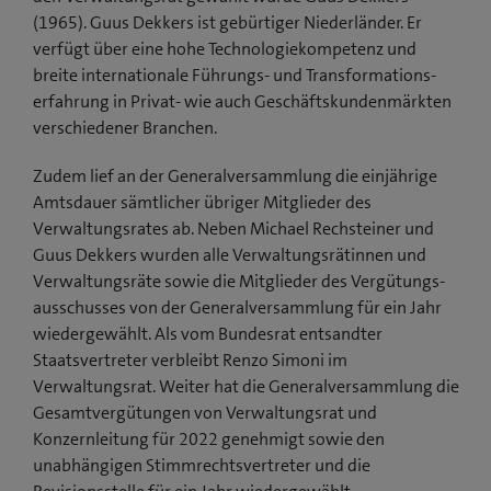
(1965). Guus Dekkers ist gebürtiger Niederländer. Er
verfügt über eine hohe Technologie­­kompetenz und
breite internationale Führungs- und Transformations­
erfahrung in Privat- wie auch Geschäfts­kunden­märkten
verschiedener Branchen.
Zudem lief an der Generalversammlung die einjährige
Amtsdauer sämtlicher übriger Mitglieder des
Verwaltungs­rates ab. Neben Michael Rechsteiner und
Guus Dekkers wurden alle Ver­waltungs­rätinnen und
Ver­waltungs­räte sowie die Mitglieder des Vergütungs­
ausschusses von der Generalversammlung für ein Jahr
wiedergewählt. Als vom Bundesrat entsandter
Staatsvertreter verbleibt Renzo Simoni im
Verwaltungsrat. Weiter hat die Generalversammlung die
Gesamt­ver­gütungen von Verwaltungsrat und
Konzernleitung für 2022 ge­nehmigt sowie den
unabhängigen Stimmrechtsvertreter und die