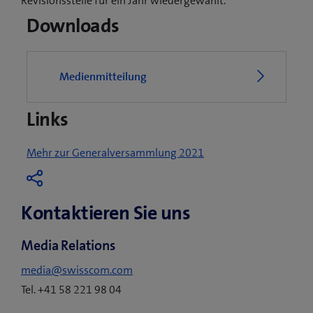
Revisionsstelle für ein Jahr wiedergewählt.
Downloads
Medienmitteilung
Links
Mehr zur Generalversammlung 2021
Kontaktieren Sie uns
Media Relations
media@swisscom.com
Tel. +41 58 221 98 04