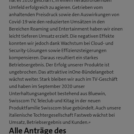
hat es 2020 geschafft, in einem herausfordernden
Umfeld erfolgreich zu agieren. Getrieben vom
anhaltenden Preisdruck sowie den Auswirkungen von
Covid-19 wie den reduzierten Umsätzen in den
Bereichen Roaming und Entertainment haben wir einen
leicht tieferen Umsatz erzielt. Die negativen Effekte
konnten wir jedoch dank Wachstum bei Cloud- und
Security-Lösungen sowie Effizienzsteigerungen
kompensieren. Daraus resultiert ein starkes
Betriebsergebnis. Der Erfolg unserer Produkte ist
ungebrochen. Das attraktive inOne-Bündelangebot
wächst weiter. Stark bleiben wir auch im TV-Geschäft
und haben im September 2020 unser
Unterhaltungsangebot bestehend aus Bluewin,
Swisscom TV, Teleclub und Kitag in der neuen
Produktfamilie Swisscom blue gebündelt. Auch unsere
italienische Tochtergesellschaft Fastweb wächst bei
Umsatz, Betriebsergebnis und Kunden.»
Alle Anträge des