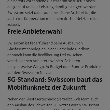
die bereits vorhandene Glasfaserinfrastruktur rasch
ausgebaut und die Leistung damit gesteigert werden.
Swisscom setzt dabei auf eine offene Architektur, die
auch eine Kooperation mit einem dritten Netzbetreiber
zulässt.
Freie Anbieterwahl
Swisscom ist federführend beim Ausbau von
Glasfasertechnologien in der Gemeinde Dierikon,
dennoch kann die Bevölkerung frei zwischen
verschiedenen Anbietern wählen. So bieten
beispielsweise Wingo, M-Budget oder Sunrise Produkte
auf dem Swisscom Netz an.
5G-Standard: Swisscom baut das
Mobilfunknetz der Zukunft
Neben der Glasfasertechnologie treibt Swisscom auch
den Ausbau des Schweizer 5G-Netzes voran. Swisscom