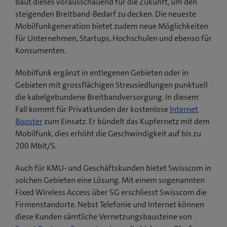
baut dieses vorausschauend für die Zukunft, um den
steigenden Breitband-Bedarf zu decken. Die neueste
Mobilfunkgeneration bietet zudem neue Möglichkeiten
für Unternehmen, Startups, Hochschulen und ebenso für
Konsumenten.
Mobilfunk ergänzt in entlegenen Gebieten oder in
Gebieten mit grossflächigen Streusiedlungen punktuell
die kabelgebundene Breitbandversorgung. In diesem
Fall kommt für Privatkunden der kostenlose
Internet
Booster
zum Einsatz. Er bündelt das Kupfernetz mit dem
Mobilfunk, dies erhöht die Geschwindigkeit auf bis zu
200 Mbit/S.
Auch für KMU- und Geschäftskunden bietet Swisscom in
solchen Gebieten eine Lösung. Mit einem sogenannten
Fixed Wireless Access über 5G erschliesst Swisscom die
Firmenstandorte. Nebst Telefonie und Internet können
diese Kunden sämtliche Vernetzungsbausteine von