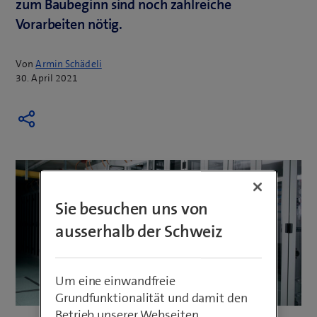
zum Baubeginn sind noch zahlreiche
Vorarbeiten nötig.
Von
Armin Schädeli
30. April 2021
Sie besuchen uns von
ausserhalb der Schweiz
Um eine einwandfreie
Grundfunktionalität und damit den
Betrieb unserer Webseiten