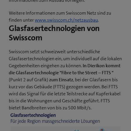
Informationen zum Ausbau vorliegen.
Weitere Informationen zum Swisscom Netz sind zu
finden unter
www.swisscom.ch/netzausbau
.
Glasfasertechnologien von
Swisscom
Swisscom setzt schweizweit unterschiedliche
Glasfasertechnologien ein, um individuell auf die lokalen
Gegebenheiten eingehen zu können.
In Dierikon kommt
die Glasfasertechnologie "Fibre to the Street – FTTS "
(Punkt 2 auf Grafik)
zum Einsatz
, bei der Glasfasern bis
kurz vor das Gebäude (FTTS) gezogen werden. Bei FTTS
wird das Signal für die letzte Teilstrecke auf Kupferkabel
bis in die Wohnungen und Geschäfte geführt. FTTS
bietet Bandbreiten von bis zu 500 Mbit/s.