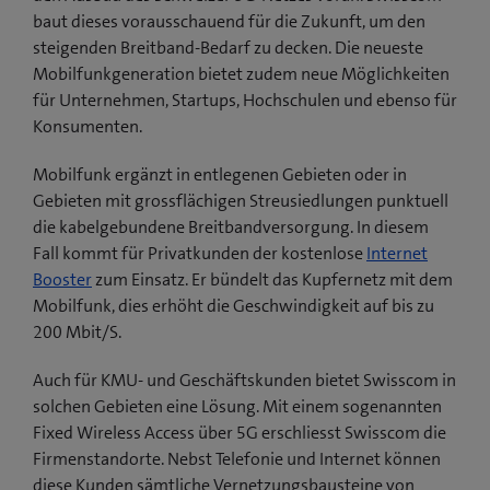
baut dieses vorausschauend für die Zukunft, um den
steigenden Breitband-Bedarf zu decken. Die neueste
Mobilfunkgeneration bietet zudem neue Möglichkeiten
für Unternehmen, Startups, Hochschulen und ebenso für
Konsumenten.
Mobilfunk ergänzt in entlegenen Gebieten oder in
Gebieten mit grossflächigen Streusiedlungen punktuell
die kabelgebundene Breitbandversorgung. In diesem
Fall kommt für Privatkunden der kostenlose
Internet
Booster
zum Einsatz. Er bündelt das Kupfernetz mit dem
Mobilfunk, dies erhöht die Geschwindigkeit auf bis zu
200 Mbit/S.
Auch für KMU- und Geschäftskunden bietet Swisscom in
solchen Gebieten eine Lösung. Mit einem sogenannten
Fixed Wireless Access über 5G erschliesst Swisscom die
Firmenstandorte. Nebst Telefonie und Internet können
diese Kunden sämtliche Vernetzungsbausteine von