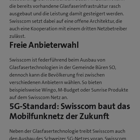
die bereits vorhandene Glasfaserinfrastruktur rasch
ausgebaut und die Leistung damit gesteigert werden.
Swisscom setzt dabei auf eine offene Architektur, die
auch eine Kooperation mit einem dritten Netzbetreiber
zulässt.
Freie Anbieterwahl
Swisscom ist federführend beim Ausbau von
Glasfasertechnologien in der Gemeinde Büren SO,
dennoch kann die Bevölkerung frei zwischen
verschiedenen Anbietern wählen. So bieten
beispielsweise Wingo, M-Budget oder Sunrise Produkte
auf dem Swisscom Netz an.
5G-Standard: Swisscom baut das
Mobilfunknetz der Zukunft
Neben der Glasfasertechnologie treibt Swisscom auch
den Ausbau des Schweizer 5G-Netzes voran. Swisscom