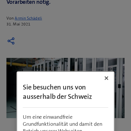
Vorarbeiten nötig.
Von
Armin Schädeli
31. Mai 2021
Sie besuchen uns von
ausserhalb der Schweiz
Um eine einwandfreie
Grundfunktionalität und damit den