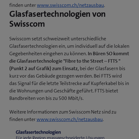
finden unter
www.swisscom.ch/netzausbau
.
Glasfasertechnologien von
Swisscom
Swisscom setzt schweizweit unterschiedliche
Glasfasertechnologien ein, um individuell auf die lokalen
Gegebenheiten eingehen zu können.
In Büren SO kommt
die Glasfasertechnologie "Fibre to the Street – FTTS "
(Punkt 2 auf Grafik) zum Einsatz,
bei der Glasfasern bis
kurz vor das Gebäude gezogen werden. Bei FTTS wird
das Signal für die letzte Teilstrecke auf Kupferkabel bis in
die Wohnungen und Geschäfte geführt. FTTS bietet
Bandbreiten von bis zu 500 Mbit/s.
Weitere Informationen zum Swisscom Netz sind zu
finden unter
www.swisscom.ch/netzausbau
.