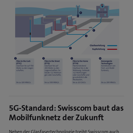
5G-Standard: Swisscom baut das
Mobilfunknetz der Zukunft
Neben der Glasfasertechnologie treibt Swisscom auch