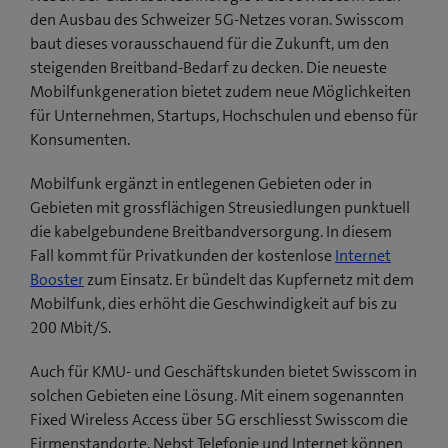
den Ausbau des Schweizer 5G-Netzes voran. Swisscom
baut dieses vorausschauend für die Zukunft, um den
steigenden Breitband-Bedarf zu decken. Die neueste
Mobilfunkgeneration bietet zudem neue Möglichkeiten
für Unternehmen, Startups, Hochschulen und ebenso für
Konsumenten.
Mobilfunk ergänzt in entlegenen Gebieten oder in
Gebieten mit grossflächigen Streusiedlungen punktuell
die kabelgebundene Breitbandversorgung. In diesem
Fall kommt für Privatkunden der kostenlose
Internet
Booster
zum Einsatz. Er bündelt das Kupfernetz mit dem
Mobilfunk, dies erhöht die Geschwindigkeit auf bis zu
200 Mbit/S.
Auch für KMU- und Geschäftskunden bietet Swisscom in
solchen Gebieten eine Lösung. Mit einem sogenannten
Fixed Wireless Access über 5G erschliesst Swisscom die
Firmenstandorte. Nebst Telefonie und Internet können