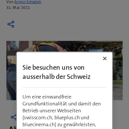
Von
Armin Schädeli
31. Mai 2021
Sie besuchen uns von
ausserhalb der Schweiz
Um eine einwandfreie
Grundfunktionalität und damit den
Betrieb unserer Webseiten
(swisscom.ch, blueplus.ch und
bluecinema.ch) zu gewährleisten,