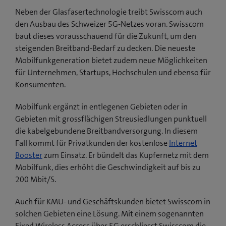
Neben der Glasfasertechnologie treibt Swisscom auch
den Ausbau des Schweizer 5G-Netzes voran. Swisscom
baut dieses vorausschauend für die Zukunft, um den
steigenden Breitband-Bedarf zu decken. Die neueste
Mobilfunkgeneration bietet zudem neue Möglichkeiten
für Unternehmen, Startups, Hochschulen und ebenso für
Konsumenten.
Mobilfunk ergänzt in entlegenen Gebieten oder in
Gebieten mit grossflächigen Streusiedlungen punktuell
die kabelgebundene Breitbandversorgung. In diesem
Fall kommt für Privatkunden der kostenlose
Internet
Booster
zum Einsatz. Er bündelt das Kupfernetz mit dem
Mobilfunk, dies erhöht die Geschwindigkeit auf bis zu
200 Mbit/S.
Auch für KMU- und Geschäftskunden bietet Swisscom in
solchen Gebieten eine Lösung. Mit einem sogenannten
Fixed Wireless Access über 5G erschliesst Swisscom die