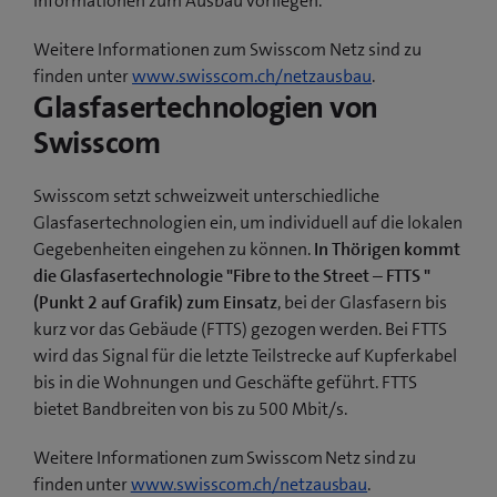
Informationen zum Ausbau vorliegen.
Weitere Informationen zum Swisscom Netz sind zu
finden unter
www.swisscom.ch/netzausbau
.
Glasfasertechnologien von
Swisscom
Swisscom setzt schweizweit unterschiedliche
Glasfasertechnologien ein, um individuell auf die lokalen
Gegebenheiten eingehen zu können.
In Thörigen kommt
die Glasfasertechnologie "Fibre to the Street – FTTS "
(Punkt 2 auf Grafik) zum Einsatz
, bei der Glasfasern bis
kurz vor das Gebäude (FTTS) gezogen werden. Bei FTTS
wird das Signal für die letzte Teilstrecke auf Kupferkabel
bis in die Wohnungen und Geschäfte geführt. FTTS
bietet Bandbreiten von bis zu 500 Mbit/s.
Weitere Informationen zum Swisscom Netz sind zu
finden unter
www.swisscom.ch/netzausbau
.