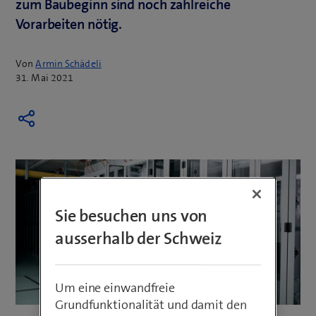
zum Baubeginn sind noch zahlreiche
Vorarbeiten nötig.
Von
Armin Schädeli
31. Mai 2021
Sie besuchen uns von
ausserhalb der Schweiz
Um eine einwandfreie
Grundfunktionalität und damit den