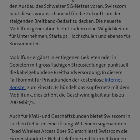
den Ausbau des Schweizer 5G-Netzes voran. Swisscom
baut dieses vorausschauend für die Zukunft, um den
steigenden Breitband-Bedarf zu decken. Die neueste
Mobilfunkgeneration bietet zudem neue Möglichkeiten
für Unternehmen, Startups, Hochschulen und ebenso für
Konsumenten.
Mobilfunk ergänzt in entlegenen Gebieten oder in
Gebieten mit grossflächigen Streusiedlungen punktuell
die kabelgebundene Breitbandversorgung. In diesem
Fall kommt für Privatkunden der kostenlose
Internet
Booster
zum Einsatz. Er bündelt das Kupfernetz mit dem
Mobilfunk, dies erhöht die Geschwindigkeit auf bis zu
200 Mbit/S.
Auch für KMU- und Geschäftskunden bietet Swisscom in
solchen Gebieten eine Lösung. Mit einem sogenannten
Fixed Wireless Access über 5G erschliesst Swisscom die
Firmenstandorte. Nebst Telefonie und Internet können