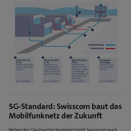
5G-Standard: Swisscom baut das
Mobilfunknetz der Zukunft
Neben der Glasfasertechnologie treibt Swisscom auch