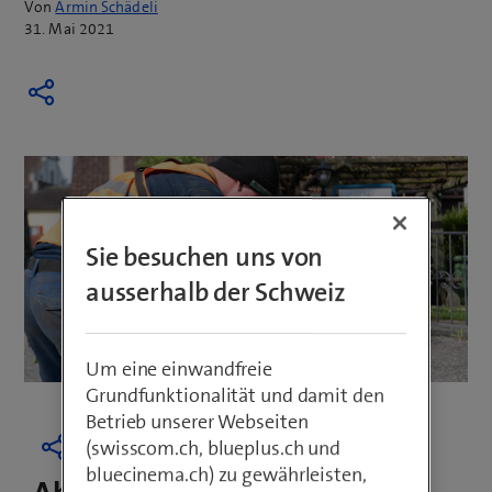
Von
Armin Schädeli
31. Mai 2021
Sie besuchen uns von
ausserhalb der Schweiz
Um eine einwandfreie
Grundfunktionalität und damit den
Betrieb unserer Webseiten
(swisscom.ch, blueplus.ch und
bluecinema.ch) zu gewährleisten,