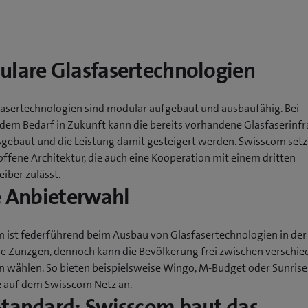
lare Glasfasertechnologien
fasertechnologien sind modular aufgebaut und ausbaufähig. Bei
em Bedarf in Zukunft kann die bereits vorhandene Glasfaserinfr
sgebaut und die Leistung damit gesteigert werden. Swisscom setz
offene Architektur, die auch eine Kooperation mit einem dritten
iber zulässt.
e Anbieterwahl
 ist federführend beim Ausbau von Glasfasertechnologien in der
 Zunzgen, dennoch kann die Bevölkerung frei zwischen verschi
n wählen. So bieten beispielsweise Wingo, M-Budget oder Sunrise
 auf dem Swisscom Netz an.
tandard: Swisscom baut das