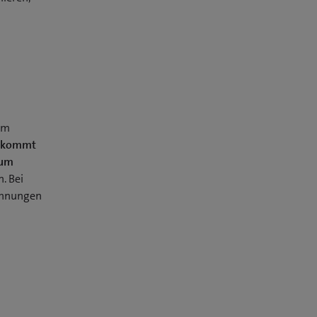
um
n kommt
zum
. Bei
Wohnungen