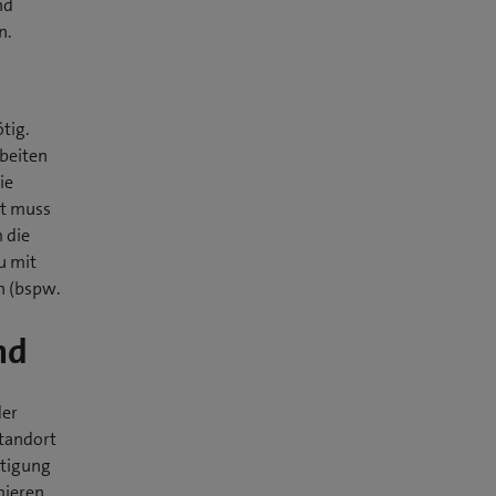
nd
n.
tig.
beiten
ie
tt muss
 die
u mit
n (bspw.
nd
der
tandort
htigung
mieren,