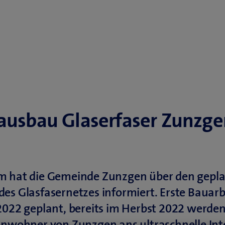
ausbau Glaserfaser Zunzge
m hat die Gemeinde Zunzgen über den gepl
es Glasfasernetzes informiert. Erste Bauar
2022 geplant, bereits im Herbst 2022 werden
inwohner von Zunzgen ans ultraschnelle Int