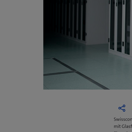
Swisscom
mit Glas