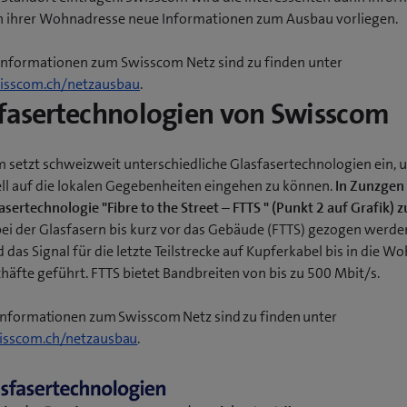
n ihrer Wohnadresse neue Informationen zum Ausbau vorliegen.
Informationen zum Swisscom Netz sind zu finden unter
sscom.ch/netzausbau
.
fasertechnologien von Swisscom
 setzt schweizweit unterschiedliche Glasfasertechnologien ein, 
ell auf die lokalen Gegebenheiten eingehen zu können.
In Zunzge
asertechnologie "Fibre to the Street – FTTS " (Punkt 2 auf Grafik) 
 bei der Glasfasern bis kurz vor das Gebäude (FTTS) gezogen werden
 das Signal für die letzte Teilstrecke auf Kupferkabel bis in die 
häfte geführt. FTTS bietet Bandbreiten von bis zu 500 Mbit/s.
Informationen zum Swisscom Netz sind zu finden unter
sscom.ch/netzausbau
.