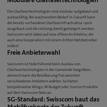
Modulare Glasfasertechnologien
Die Glasfasertechnologien sind modular aufgebaut und
ausbaufähig. Bei wachsendem Bedarf in Zukunft kann
die bereits vorhandene Glasfaserinfrastruktur rasch
ausgebaut und die Leistung damit gesteigert werden.
Swisscom setzt dabei auf eine offene Architektur, die
auch eine Kooperation mit einem dritten Netzbetreiber
zulässt.
Freie Anbieterwahl
Swisscom ist federführend beim Ausbau von
Glasfasertechnologien in der Gemeinde Seegräben,
dennoch kann die Bevölkerung frei zwischen
verschiedenen Anbietern wählen. So bieten
beispielsweise Wingo, M-Budget oder Sunrise Produkte
auf dem Swisscom Netz an.
5G-Standard: Swisscom baut das