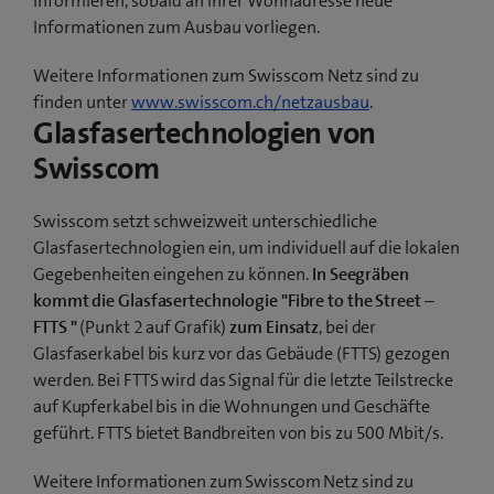
informieren, sobald an ihrer Wohnadresse neue
Informationen zum Ausbau vorliegen.
Weitere Informationen zum Swisscom Netz sind zu
finden unter
www.swisscom.ch/netzausbau
.
Glasfasertechnologien von
Swisscom
Swisscom setzt schweizweit unterschiedliche
Glasfasertechnologien ein, um individuell auf die lokalen
Gegebenheiten eingehen zu können.
In Seegräben
kommt die Glasfasertechnologie "Fibre to the Street –
FTTS "
(Punkt 2 auf Grafik)
zum Einsatz
, bei der
Glasfaserkabel bis kurz vor das Gebäude (FTTS) gezogen
werden. Bei FTTS wird das Signal für die letzte Teilstrecke
auf Kupferkabel bis in die Wohnungen und Geschäfte
geführt. FTTS bietet Bandbreiten von bis zu 500 Mbit/s.
Weitere Informationen zum Swisscom Netz sind zu