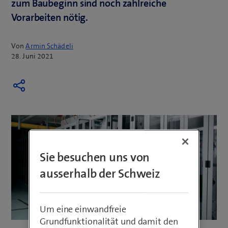
zum Baubeginn sind noch zahlreiche
Vorarbeiten nötig.
Von
Armin Schädeli
28. Juni 2021
Sie besuchen uns von
ausserhalb der Schweiz
Um eine einwandfreie
Grundfunktionalität und damit den