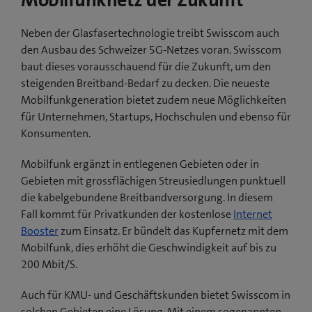
Mobilfunknetz der Zukunft
Neben der Glasfasertechnologie treibt Swisscom auch
den Ausbau des Schweizer 5G-Netzes voran. Swisscom
baut dieses vorausschauend für die Zukunft, um den
steigenden Breitband-Bedarf zu decken. Die neueste
Mobilfunkgeneration bietet zudem neue Möglichkeiten
für Unternehmen, Startups, Hochschulen und ebenso für
Konsumenten.
Mobilfunk ergänzt in entlegenen Gebieten oder in
Gebieten mit grossflächigen Streusiedlungen punktuell
die kabelgebundene Breitbandversorgung. In diesem
Fall kommt für Privatkunden der kostenlose
Internet
Booster
zum Einsatz. Er bündelt das Kupfernetz mit dem
Mobilfunk, dies erhöht die Geschwindigkeit auf bis zu
200 Mbit/S.
Auch für KMU- und Geschäftskunden bietet Swisscom in
solchen Gebieten eine Lösung. Mit einem sogenannten