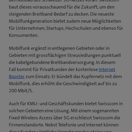
baut dieses vorausschauend für die Zukunft, um den
steigenden Breitband-Bedarf zu decken. Die neueste
Mobilfunkgeneration bietet zudem neue Möglichkeiten
für Unternehmen, Startups, Hochschulen und ebenso für
Konsumenten.
Mobilfunk ergänzt in entlegenen Gebieten oder in
Gebieten mit grossflächigen Streusiedlungen punktuell
die kabelgebundene Breitbandversorgung. In diesem
Fall kommt für Privatkunden der kostenlose
Internet
Booster
zum Einsatz. Er bündelt das Kupfernetz mit dem
Mobilfunk, dies erhöht die Geschwindigkeit auf bis zu
200 Mbit/S.
Auch für KMU- und Geschäftskunden bietet Swisscom in
solchen Gebieten eine Lösung. Mit einem sogenannten
Fixed Wireless Access über 5G erschliesst Swisscom die
Firmenstandorte. Nebst Telefonie und Internet können
diese Kunden sämtliche Vernetzungsbausteine von