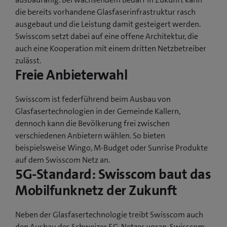
die bereits vorhandene Glasfaserinfrastruktur rasch
ausgebaut und die Leistung damit gesteigert werden.
Swisscom setzt dabei auf eine offene Architektur, die
auch eine Kooperation mit einem dritten Netzbetreiber
zulässt.
Freie Anbieterwahl
Swisscom ist federführend beim Ausbau von
Glasfasertechnologien in der Gemeinde Kallern,
dennoch kann die Bevölkerung frei zwischen
verschiedenen Anbietern wählen. So bieten
beispielsweise Wingo, M-Budget oder Sunrise Produkte
auf dem Swisscom Netz an.
5G-Standard: Swisscom baut das
Mobilfunknetz der Zukunft
Neben der Glasfasertechnologie treibt Swisscom auch
den Ausbau des Schweizer 5G-Netzes voran. Swisscom