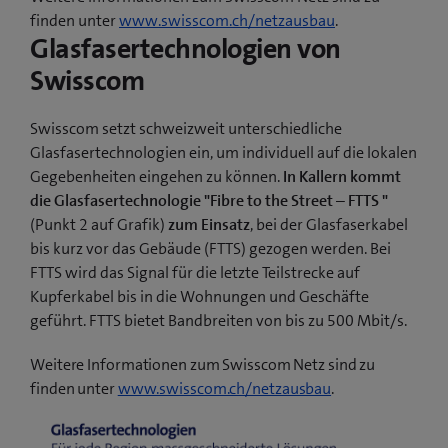
finden unter
www.swisscom.ch/netzausbau
.
Glasfasertechnologien von
Swisscom
Swisscom setzt schweizweit unterschiedliche
Glasfasertechnologien ein, um individuell auf die lokalen
Gegebenheiten eingehen zu können.
In Kallern kommt
die Glasfasertechnologie "Fibre to the Street – FTTS "
(Punkt 2 auf Grafik)
zum Einsatz
, bei der Glasfaserkabel
bis kurz vor das Gebäude (FTTS) gezogen werden. Bei
FTTS wird das Signal für die letzte Teilstrecke auf
Kupferkabel bis in die Wohnungen und Geschäfte
geführt. FTTS bietet Bandbreiten von bis zu 500 Mbit/s.
Weitere Informationen zum Swisscom Netz sind zu
finden unter
www.swisscom.ch/netzausbau
.