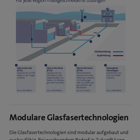
Modulare Glasfasertechnologien
Die Glasfasertechnologien sind modular aufgebaut und
ausbaufähig. Bei wachsendem Bedarf in Zukunft kann