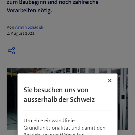
zum Baubeginn sind noch zahlreiche
Vorarbeiten nötig.
Von
Armin Schädeli
2. August 2021
Sie besuchen uns von
ausserhalb der Schweiz
Um eine einwandfreie
Grundfunktionalität und damit den