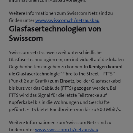
Informationen zum Ausbau vorliegen.
Weitere Informationen zum Swisscom Netz sind zu
finden unter
www.swisscom.ch/netzausbau
.
Glasfasertechnologien von
Swisscom
Swisscom setzt schweizweit unterschiedliche
Glasfasertechnologien ein, um individuell auf die lokalen
Gegebenheiten eingehen zu können.
In Remigen kommt
die Glasfasertechnologie "Fibre to the Street – FTTS "
(Punkt 2 auf Grafik)
zum Einsatz,
bei der Glasfaserkabel
bis kurz vor das Gebäude (FTTS) gezogen werden. Bei
FTTS wird das Signal für die letzte Teilstrecke auf
Kupferkabel bis in die Wohnungen und Geschäfte
geführt. FTTS bietet Bandbreiten von bis zu 500 Mbit/s.
Weitere Informationen zum Swisscom Netz sind zu
finden unter
www.swisscom.ch/netzausbau
.