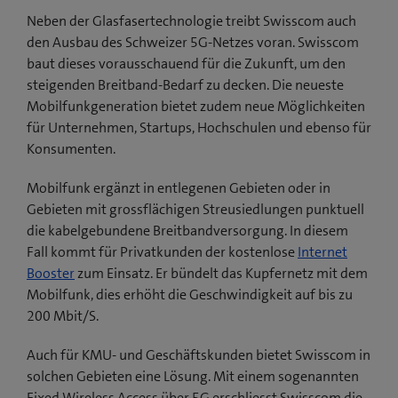
Neben der Glasfasertechnologie treibt Swisscom auch
den Ausbau des Schweizer 5G-Netzes voran. Swisscom
baut dieses vorausschauend für die Zukunft, um den
steigenden Breitband-Bedarf zu decken. Die neueste
Mobilfunkgeneration bietet zudem neue Möglichkeiten
für Unternehmen, Startups, Hochschulen und ebenso für
Konsumenten.
Mobilfunk ergänzt in entlegenen Gebieten oder in
Gebieten mit grossflächigen Streusiedlungen punktuell
die kabelgebundene Breitbandversorgung. In diesem
Fall kommt für Privatkunden der kostenlose
Internet
Booster
zum Einsatz. Er bündelt das Kupfernetz mit dem
Mobilfunk, dies erhöht die Geschwindigkeit auf bis zu
200 Mbit/S.
Auch für KMU- und Geschäftskunden bietet Swisscom in
solchen Gebieten eine Lösung. Mit einem sogenannten
Fixed Wireless Access über 5G erschliesst Swisscom die