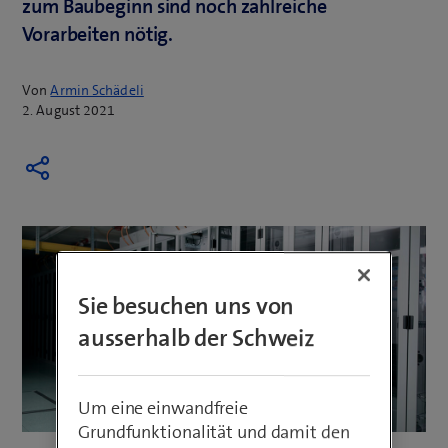
zum Baubeginn sind noch zahlreiche
Vorarbeiten nötig.
Von
Armin Schädeli
2. August 2021
Sie besuchen uns von
ausserhalb der Schweiz
Um eine einwandfreie
Grundfunktionalität und damit den