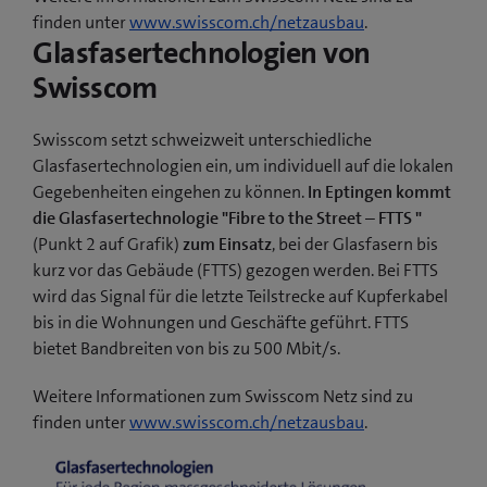
finden unter
www.swisscom.ch/netzausbau
.
Glasfasertechnologien von
Swisscom
Swisscom setzt schweizweit unterschiedliche
Glasfasertechnologien ein, um individuell auf die lokalen
Gegebenheiten eingehen zu können.
In Eptingen kommt
die Glasfasertechnologie "Fibre to the Street – FTTS "
(Punkt 2 auf Grafik)
zum Einsatz
, bei der Glasfasern bis
kurz vor das Gebäude (FTTS) gezogen werden. Bei FTTS
wird das Signal für die letzte Teilstrecke auf Kupferkabel
bis in die Wohnungen und Geschäfte geführt. FTTS
bietet Bandbreiten von bis zu 500 Mbit/s.
Weitere Informationen zum Swisscom Netz sind zu
finden unter
www.swisscom.ch/netzausbau
.