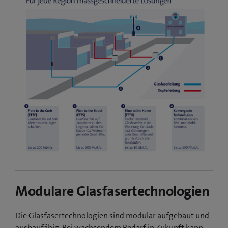
Modulare Glasfasertechnologien
Die Glasfasertechnologien sind modular aufgebaut und
ausbaufähig. Bei wachsendem Bedarf in Zukunft kann