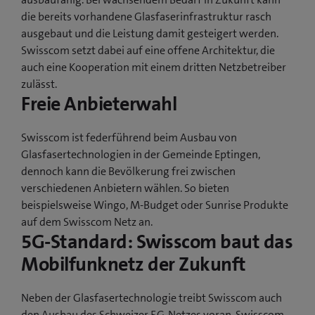
die bereits vorhandene Glasfaserinfrastruktur rasch
ausgebaut und die Leistung damit gesteigert werden.
Swisscom setzt dabei auf eine offene Architektur, die
auch eine Kooperation mit einem dritten Netzbetreiber
zulässt.
Freie Anbieterwahl
Swisscom ist federführend beim Ausbau von
Glasfasertechnologien in der Gemeinde Eptingen,
dennoch kann die Bevölkerung frei zwischen
verschiedenen Anbietern wählen. So bieten
beispielsweise Wingo, M-Budget oder Sunrise Produkte
auf dem Swisscom Netz an.
5G-Standard: Swisscom baut das
Mobilfunknetz der Zukunft
Neben der Glasfasertechnologie treibt Swisscom auch
den Ausbau des Schweizer 5G-Netzes voran. Swisscom