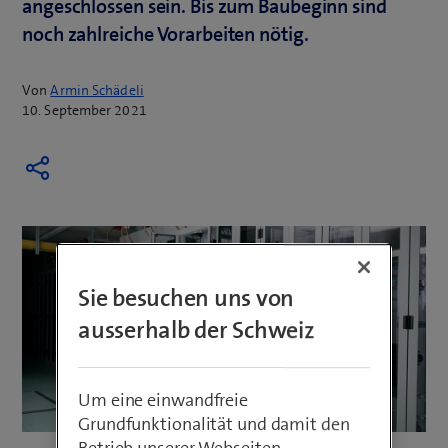
angeschlossen sein. Bis zum Baubeginn sind
noch zahlreiche Vorarbeiten nötig.
Von
Armin Schädeli
10. September 2021
Sie besuchen uns von
ausserhalb der Schweiz
Um eine einwandfreie
Grundfunktionalität und damit den