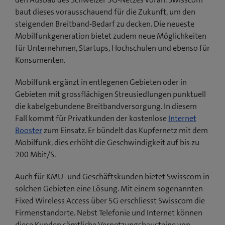
baut dieses vorausschauend für die Zukunft, um den
steigenden Breitband-Bedarf zu decken. Die neueste
Mobilfunkgeneration bietet zudem neue Möglichkeiten
für Unternehmen, Startups, Hochschulen und ebenso für
Konsumenten.
Mobilfunk ergänzt in entlegenen Gebieten oder in
Gebieten mit grossflächigen Streusiedlungen punktuell
die kabelgebundene Breitbandversorgung. In diesem
Fall kommt für Privatkunden der kostenlose
Internet
Booster
zum Einsatz. Er bündelt das Kupfernetz mit dem
Mobilfunk, dies erhöht die Geschwindigkeit auf bis zu
200 Mbit/S.
Auch für KMU- und Geschäftskunden bietet Swisscom in
solchen Gebieten eine Lösung. Mit einem sogenannten
Fixed Wireless Access über 5G erschliesst Swisscom die
Firmenstandorte. Nebst Telefonie und Internet können
diese Kunden sämtliche Vernetzungsbausteine von