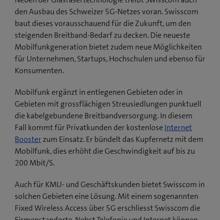
den Ausbau des Schweizer 5G-Netzes voran. Swisscom
baut dieses vorausschauend für die Zukunft, um den
steigenden Breitband-Bedarf zu decken. Die neueste
Mobilfunkgeneration bietet zudem neue Möglichkeiten
für Unternehmen, Startups, Hochschulen und ebenso für
Konsumenten.
Mobilfunk ergänzt in entlegenen Gebieten oder in
Gebieten mit grossflächigen Streusiedlungen punktuell
die kabelgebundene Breitbandversorgung. In diesem
Fall kommt für Privatkunden der kostenlose
Internet
Booster
zum Einsatz. Er bündelt das Kupfernetz mit dem
Mobilfunk, dies erhöht die Geschwindigkeit auf bis zu
200 Mbit/S.
Auch für KMU- und Geschäftskunden bietet Swisscom in
solchen Gebieten eine Lösung. Mit einem sogenannten
Fixed Wireless Access über 5G erschliesst Swisscom die
Firmenstandorte. Nebst Telefonie und Internet können