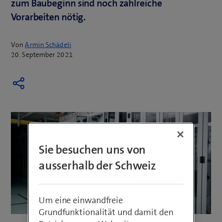
zum Baubeginn sind noch zahlreiche
Vorarbeiten nötig.
Von
Armin Schädeli
20. September 2021
Sie besuchen uns von
ausserhalb der Schweiz
Um eine einwandfreie
Grundfunktionalität und damit den