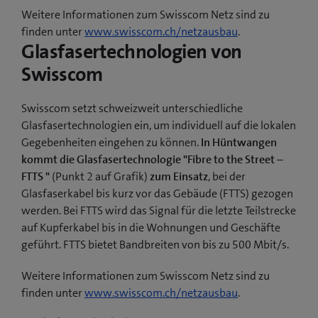
Weitere Informationen zum Swisscom Netz sind zu
finden unter
www.swisscom.ch/netzausbau
.
Glasfasertechnologien von
Swisscom
Swisscom setzt schweizweit unterschiedliche
Glasfasertechnologien ein, um individuell auf die lokalen
Gegebenheiten eingehen zu können.
In Hüntwangen
kommt die Glasfasertechnologie "Fibre to the Street –
FTTS "
(Punkt 2 auf Grafik)
zum Einsatz
, bei der
Glasfaserkabel bis kurz vor das Gebäude (FTTS) gezogen
werden. Bei FTTS wird das Signal für die letzte Teilstrecke
auf Kupferkabel bis in die Wohnungen und Geschäfte
geführt. FTTS bietet Bandbreiten von bis zu 500 Mbit/s.
Weitere Informationen zum Swisscom Netz sind zu
finden unter
www.swisscom.ch/netzausbau
.