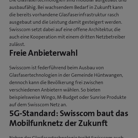
ausbaufähig. Bei wachsendem Bedarf in Zukunft kann
die bereits vorhandene Glasfaserinfrastruktur rasch
ausgebaut und die Leistung damit gesteigert werden.
Swisscom setzt dabei auf eine offene Architektur, die
auch eine Kooperation mit einem dritten Netzbetreiber
zulässt.
Freie Anbieterwahl
Swisscom ist federführend beim Ausbau von
Glasfasertechnologien in der Gemeinde Hüntwangen,
dennoch kann die Bevölkerung frei zwischen
verschiedenen Anbietern wählen. So bieten
beispielsweise Wingo, M-Budget oder Sunrise Produkte
auf dem Swisscom Netz an.
5G-Standard: Swisscom baut das
Mobilfunknetz der Zukunft
Neben der Glasfasertechnologie treibt Swisscom auch