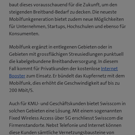
baut dieses vorausschauend für die Zukunft, um den
steigenden Breitband-Bedarf zu decken. Die neueste
Mobilfunkgeneration bietet zudem neue Möglichkeiten
für Unternehmen, Startups, Hochschulen und ebenso für
Konsumenten.
Mobilfunk ergänzt in entlegenen Gebieten oder in
Gebieten mit grossflächigen Streusiedlungen punktuell
die kabelgebundene Breitbandversorgung. In diesem
Fall kommt für Privatkunden der kostenlose
Internet
Booster
zum Einsatz. Er bündelt das Kupfernetz mit dem
Mobilfunk, dies erhöht die Geschwindigkeit auf bis zu
200 Mbit/S.
Auch für KMU- und Geschäftskunden bietet Swisscom in
solchen Gebieten eine Lösung. Mit einem sogenannten
Fixed Wireless Access über 5G erschliesst Swisscom die
Firmenstandorte. Nebst Telefonie und Internet können
diese Kunden sämtliche Vernetzungsbausteine von