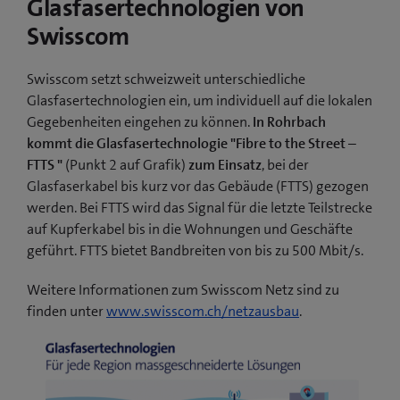
Glasfasertechnologien von
Swisscom
Swisscom setzt schweizweit unterschiedliche
Glasfasertechnologien ein, um individuell auf die lokalen
Gegebenheiten eingehen zu können.
In Rohrbach
kommt die Glasfasertechnologie "Fibre to the Street –
FTTS "
(Punkt 2 auf Grafik)
zum Einsatz
, bei der
Glasfaserkabel bis kurz vor das Gebäude (FTTS) gezogen
werden. Bei FTTS wird das Signal für die letzte Teilstrecke
auf Kupferkabel bis in die Wohnungen und Geschäfte
geführt. FTTS bietet Bandbreiten von bis zu 500 Mbit/s.
Weitere Informationen zum Swisscom Netz sind zu
finden unter
www.swisscom.ch/netzausbau
.