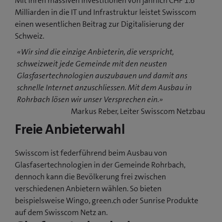
Mit ihren massiven Investitionen von jährlich CHF 1.6
Milliarden in die IT und Infrastruktur leistet Swisscom
einen wesentlichen Beitrag zur Digitalisierung der
Schweiz.
«Wir sind die einzige Anbieterin, die verspricht,
schweizweit jede Gemeinde mit den neusten
Glasfasertechnologien auszubauen und damit ans
schnelle Internet anzuschliessen. Mit dem Ausbau in
Rohrbach lösen wir unser Versprechen ein.»
Markus Reber, Leiter Swisscom Netzbau
Freie Anbieterwahl
Swisscom ist federführend beim Ausbau von
Glasfasertechnologien in der Gemeinde Rohrbach,
dennoch kann die Bevölkerung frei zwischen
verschiedenen Anbietern wählen. So bieten
beispielsweise Wingo, green.ch oder Sunrise Produkte
auf dem Swisscom Netz an.