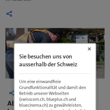
Sie besuchen uns von
ausserhalb der Schweiz
Um eine einwandfreie
Grundfunktionalität und damit den
Betrieb unserer Webseiten
(swisscom.ch, blueplus.ch und
Ab Sommer 2022 schnelleres
bluecinema.ch) zu gewährleisten,