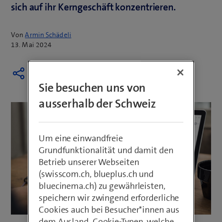
sich auf ihr Kerngeschäft konzentrieren.
Von
Armin Schädeli
13. Mai 2024
Sie besuchen uns von
ausserhalb der Schweiz
Um eine einwandfreie
Grundfunktionalität und damit den
Betrieb unserer Webseiten
(swisscom.ch, blueplus.ch und
bluecinema.ch) zu gewährleisten,
speichern wir zwingend erforderliche
Cookies auch bei Besucher*innen aus
dem Ausland. Cookie-Typen, welche