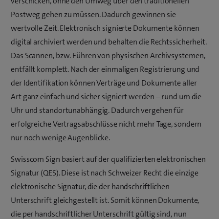
verschicken, ohne den Umweg über den traditionellen
Postweg gehen zu müssen. Dadurch gewinnen sie
wertvolle Zeit. Elektronisch signierte Dokumente können
digital archiviert werden und behalten die Rechtssicherheit.
Das Scannen, bzw. Führen von physischen Archivsystemen,
entfällt komplett. Nach der einmaligen Registrierung und
der Identifikation können Verträge und Dokumente aller
Art ganz einfach und sicher signiert werden – rund um die
Uhr und standortunabhängig. Dadurch vergehen für
erfolgreiche Vertragsabschlüsse nicht mehr Tage, sondern
nur noch wenige Augenblicke.
Swisscom Sign basiert auf der qualifizierten elektronischen
Signatur (QES). Diese ist nach Schweizer Recht die einzige
elektronische Signatur, die der handschriftlichen
Unterschrift gleichgestellt ist. Somit können Dokumente,
die per handschriftlicher Unterschrift gültig sind, nun