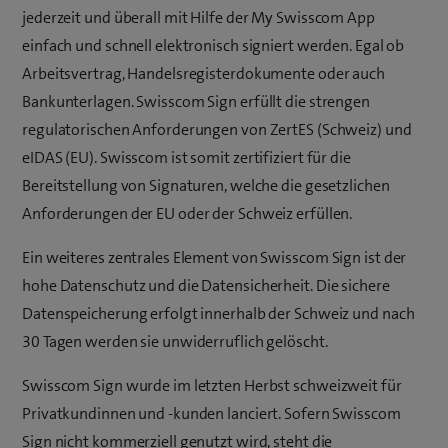
jederzeit und überall mit Hilfe der My Swisscom App
einfach und schnell elektronisch signiert werden. Egal ob
Arbeitsvertrag, Handelsregisterdokumente oder auch
Bankunterlagen. Swisscom Sign erfüllt die strengen
regulatorischen Anforderungen von ZertES (Schweiz) und
eIDAS (EU). Swisscom ist somit zertifiziert für die
Bereitstellung von Signaturen, welche die gesetzlichen
Anforderungen der EU oder der Schweiz erfüllen.
Ein weiteres zentrales Element von Swisscom Sign ist der
hohe Datenschutz und die Datensicherheit. Die sichere
Datenspeicherung erfolgt innerhalb der Schweiz und nach
30 Tagen werden sie unwiderruflich gelöscht.
Swisscom Sign wurde im letzten Herbst schweizweit für
Privatkundinnen und -kunden lanciert. Sofern Swisscom
Sign nicht kommerziell genutzt wird, steht die