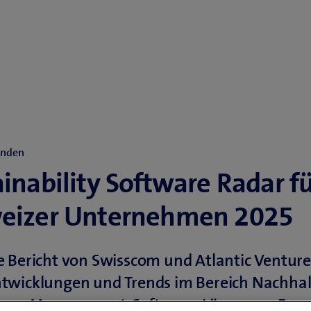
unden
inability Software Radar f
eizer Unternehmen 2025
 Bericht von Swisscom und Atlantic Venture
twicklungen und Trends im Bereich Nachhalt
bon-Management-Software-Lösungen. Er