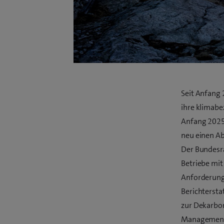
Seit Anfang 
ihre klimabe
Anfang 2025
neu einen Ab
Der Bundesr
Betriebe mit
Anforderunge
Berichtersta
zur Dekarbon
Management 