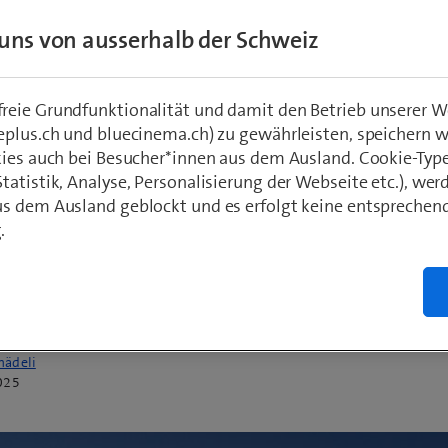
tzt ESG-Manager, CFOs und CIOs, die
uns von ausserhalb der Schweiz
igkeitsziele für ihre Unternehmen effizient
renter zu erreichen. Angesichts zunehmende
eie Grundfunktionalität und damit den Betrieb unserer W
rien wie der Corporate Sustainability Repor
eplus.ch und bluecinema.ch) zu gewährleisten, speichern 
e (CSRD) wächst der Markt weiter und ist zug
kies auch bei Besucher*innen aus dem Ausland. Cookie-Typ
von Konsolidierungen. Technologisch sticht 
atistik, Analyse, Personalisierung der Webseite etc.), wer
s dem Ausland geblockt und es erfolgt keine entsprechen
ion von KI in Softwarelösungen hervor, was 
.
zsteigerung beim Erreichen der Nachhaltigkei
ht.
hädeli
025