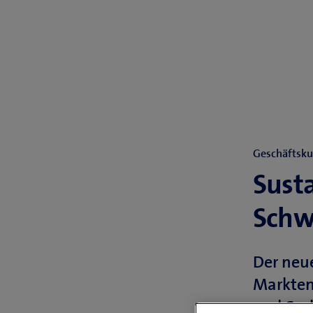
Geschäftsk
Susta
Schw
Der neue
Markten
und Car