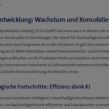
.
ntwicklung: Wachstum und Konsolidie
tpublikation Anfang 2024 schafft Swisscom auch in diesem Jahr 
er die aktuellen Entwicklungen. Der Markt für Nachhaltigkeitsso
r, wenn auch langsamer als in den Vorjahren. Es gibt eine zuneh
ung durch M&A-Aktivitäten, wobei finanzstarke ESG- und EHS-Anbi
ngen aufkaufen, um ihr Produktportfolio zu erweitern. Auch imm
ity-Unternehmen investieren in Softwareunternehmen und treibe
 Zukäufe die Konsolidierung des Marktes voran.
gische Fortschritte: Effizienz dank KI
ion von künstlicher Intelligenz in Nachhaltigkeitssoftware bietet 
n, um Nachhaltigkeitsziele effizienter und transparenter zu erreic