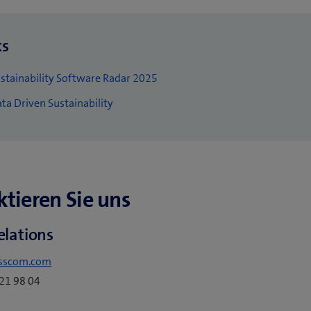
ks
stainability Software Radar 2025
ta Driven Sustainability
tieren Sie uns
elations
sscom.com
221 98 04