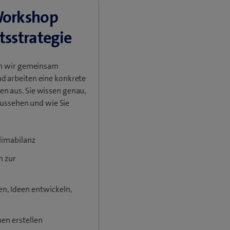
Workshop
tsstrategie
en wir gemeinsam
 arbeiten eine konkrete
 aus. Sie wissen genau,
aussehen und wie Sie
Klimabilanz
n zur
en, Ideen entwickeln,
n erstellen