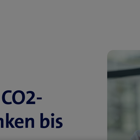
 CO2-
nken bis