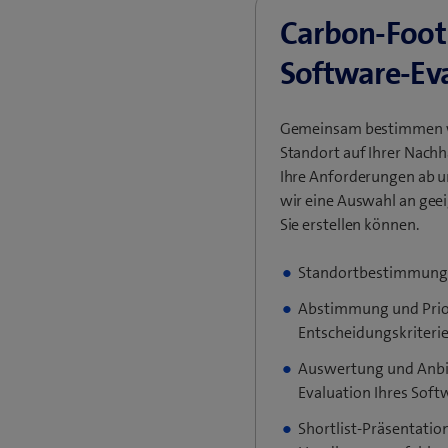
Carbon-Foot
Software-Ev
Gemeinsam bestimmen wi
Standort auf Ihrer Nachh
Ihre Anforderungen ab un
wir eine Auswahl an geei
Sie erstellen können.
Standortbestimmung
Abstimmung und Prior
Entscheidungskriteri
Auswertung und Anbie
Evaluation Ihres Soft
Shortlist-Präsentatio