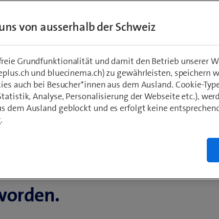
uns von ausserhalb der Schweiz
eie Grundfunktionalität und damit den Betrieb unserer W
eplus.ch und bluecinema.ch) zu gewährleisten, speichern 
kies auch bei Besucher*innen aus dem Ausland. Cookie-Typ
atistik, Analyse, Personalisierung der Webseite etc.), wer
s dem Ausland geblockt und es erfolgt keine entsprechen
.
inem zentralen
worden.