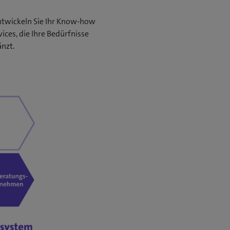
 Entwickeln Sie Ihr Know-how
ces, die Ihre Bedürfnisse
änzt.