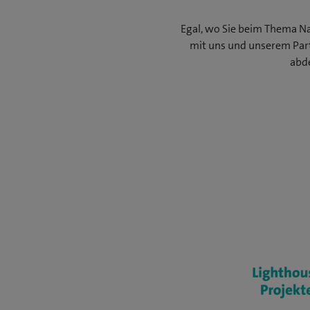
Egal, wo Sie beim Thema Nac
mit uns und unserem Part
abde