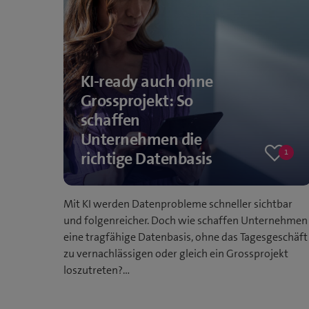
KI-ready auch ohne
Grossprojekt: So
schaffen
Unternehmen die
1
richtige Datenbasis
One
like
Mit KI werden Datenprobleme schneller sichtbar
und folgenreicher. Doch wie schaffen Unternehmen
eine tragfähige Datenbasis, ohne das Tagesgeschäft
zu vernachlässigen oder gleich ein Grossprojekt
loszutreten?…