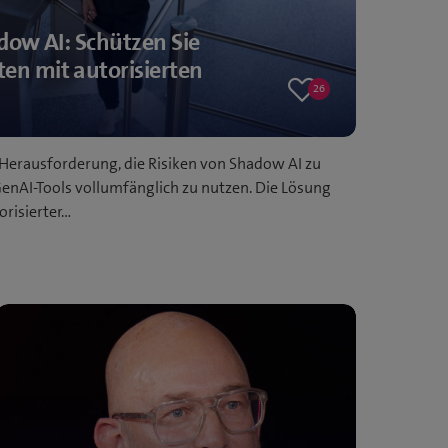
dow AI: Schützen Sie
n mit autorisierten
26
26
likes
Herausforderung, die Risiken von Shadow AI zu
GenAI-Tools vollumfänglich zu nutzen. Die Lösung
orisierter…