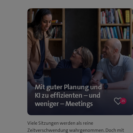
Mit guter Planung und
KI zu effizienten – und
25
weniger – Meetings
25
likes
Viele Sitzungen werden als reine
Zeitverschwendung wahrgenommen. Doch mit