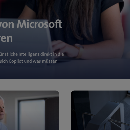
on Microsoft
ren
nstliche Intelligenz direkt in die
sich Copilot und was müssen