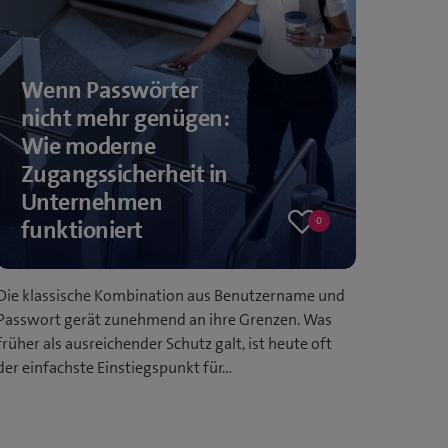
Wenn Passwörter
nicht mehr genügen:
Wie moderne
Zugangssicherheit in
Unternehmen
0
funktioniert
0
likes
Die klassische Kombination aus Benutzername und
Passwort gerät zunehmend an ihre Grenzen. Was
früher als ausreichender Schutz galt, ist heute oft
der einfachste Einstiegspunkt für…