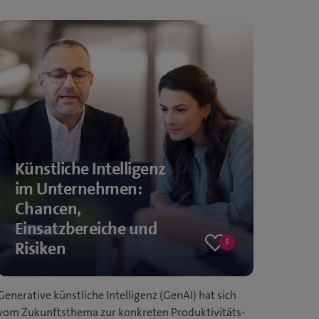
Künstliche Intelligenz
im Unternehmen:
Chancen,
Einsatzbereiche und
5
Risiken
5
likes
Generative künstliche Intelligenz (GenAI) hat sich
vom Zukunftsthema zur konkreten Produktivitäts-