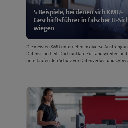
5 Beispiele, bei denen sich KMU-
Geschäftsführer in falscher IT-Sic
wiegen
Die meisten KMU unternehmen diverse Anstrengun
Datensicherheit. Doch unklare Zuständigkeiten und
unterlaufen den Schutz vor Datenverlust und Cyber