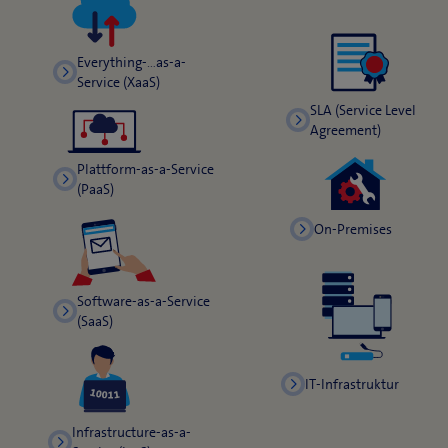
Everything-…as-a-
Service (XaaS)
SLA (Service Level
Agreement)
Plattform-as-a-Service
(PaaS)
On-Premises
Software-as-a-Service
(SaaS)
IT-Infrastruktur
Infrastructure-as-a-