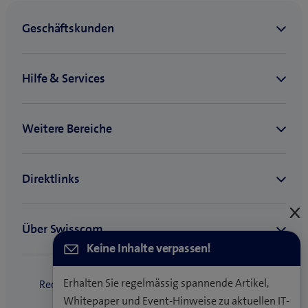
E
s
Keine Inhalte verpassen!
Erhalten Sie regelmässig spannende Artikel,
Whitepaper und Event-Hinweise zu aktuellen IT-